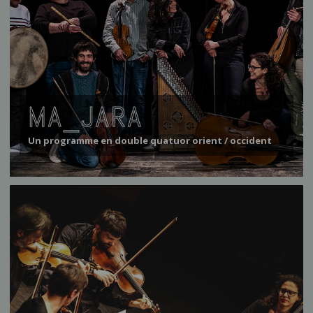
MA_JARA
Un programme en double quatuor orient / occident