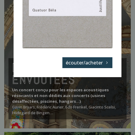
écouter/acheter
MUSIQUES
ENVOUTÉES
Un concert conçu pour les espaces acoustiques
résonants et non dédiés aux concerts (usines
désaffectées, piscines, hangars…)
Gavin Bryars, Frédéric Aurier, Edo Frenkel, Giacinto Scelsi,
Hildegard de Bingen…