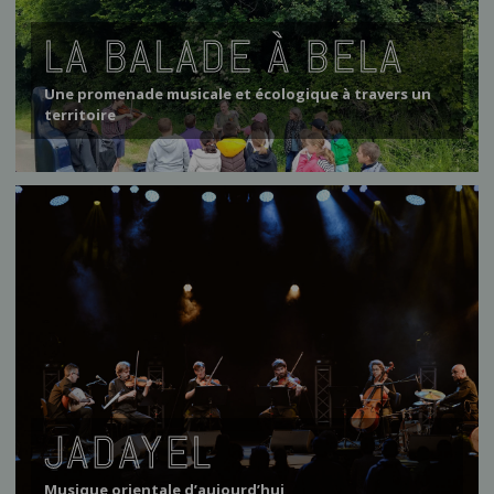
LA BALADE À BELA
Une promenade musicale et écologique à travers un
territoire
JADAYEL
Musique orientale d’aujourd’hui