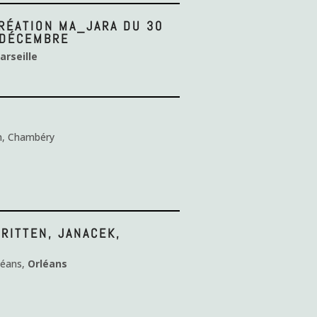
RÉATION MA_JARA DU 30
 DÉCEMBRE
arseille
in, Chambéry
RITTEN, JANACEK,
léans,
Orléans