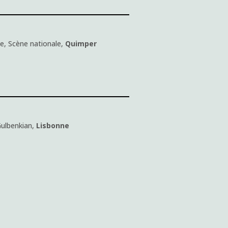
le, Scène nationale,
Quimper
Gulbenkian,
Lisbonne