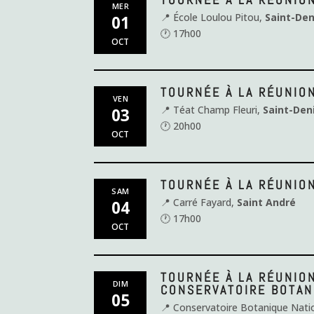
MER
📍 École Loulou Pitou,
Saint-Den
01
🕐 17h00
OCT
TOURNÉE À LA RÉUNIO
VEN
📍 Téat Champ Fleuri,
Saint-Den
03
🕐 20h00
OCT
TOURNÉE À LA RÉUNION
SAM
📍 Carré Fayard,
Saint André
04
🕐 17h00
OCT
TOURNÉE À LA RÉUNION
DIM
CONSERVATOIRE BOTAN
05
📍 Conservatoire Botanique Nati