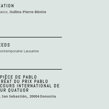
ÉATION
sance,
Oullins-Pierre-Bénite
EEDS
 Contemporaine Lausanne
 PIÈCE DE PABLO
URÉAT DU PRIX PABLO
COURS INTERNATIONAL DE
OUR QUATUOR
a,
San Sebastián,
,
20004 Donostia