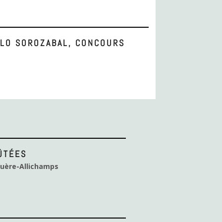
ABLO SOROZABAL, CONCOURS
ÛTÉES
ruère-Allichamps