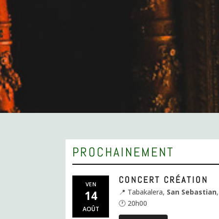
PROCHAINEMENT
CONCERT CRÉATION
VEN
📍 Tabakalera,
San Sebastian
14
🕐 20h00
AOÛT