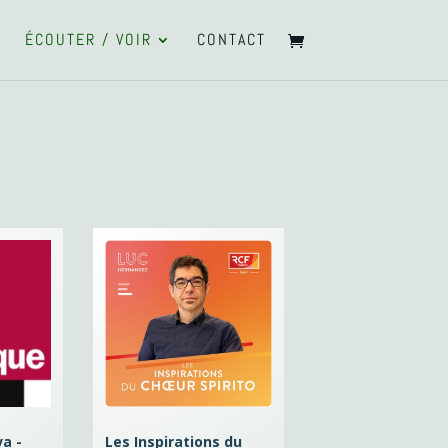
ÉCOUTER / VOIR
CONTACT
a -
Les Inspirations du