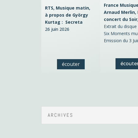
France Musique
RTS, Musique matin,
Arnaud Merlin,
à propos de György
concert du Soir
Kurtag : Secreta
Extrait du disque
26 juin 2026
Six Moments mu
Emission du 3 Ju
écoute
écouter
ARCHIVES