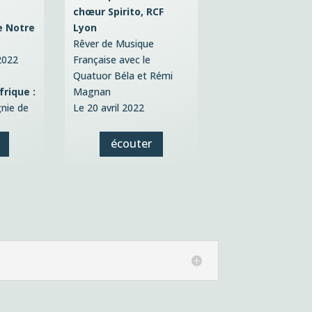
chœur Spirito, RCF
e Notre
Lyon
Rêver de Musique
2022
Française avec le
Quatuor Béla et Rémi
rique :
Magnan
nie de
Le 20 avril 2022
écouter