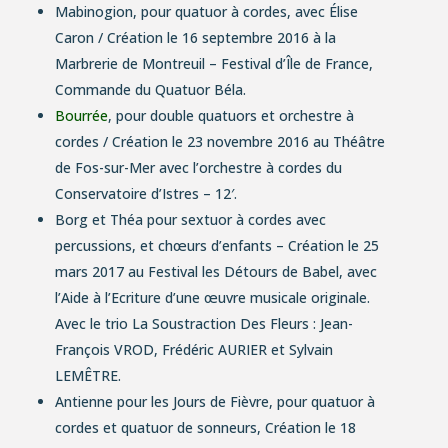
Mabinogion
, pour quatuor à cordes, avec Élise
Caron / Création le 16 septembre 2016 à la
Marbrerie de Montreuil – Festival d’Île de France,
Commande du Quatuor Béla.
Bourrée
, pour double quatuors et orchestre à
cordes / Création le 23 novembre 2016 au Théâtre
de Fos-sur-Mer avec l’orchestre à cordes du
Conservatoire d’Istres – 12′.
Borg et Théa
pour sextuor à cordes avec
percussions, et chœurs d’enfants – Création le 25
mars 2017 au Festival les Détours de Babel, avec
l’Aide à l’Ecriture d’une œuvre musicale originale.
Avec le trio La Soustraction Des Fleurs : Jean-
François VROD, Frédéric AURIER et Sylvain
LEMÊTRE.
Antienne pour les Jours de Fièvre,
pour quatuor à
cordes et quatuor de sonneurs, Création le 18