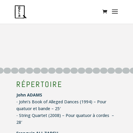
RÉPERTOIRE
John ADAMS
- John’s Book of Alleged Dances
(1994) – Pour
quatuor et bande – 25′
- String Quartet
(2008) – Pour quatuor à cordes –
28′