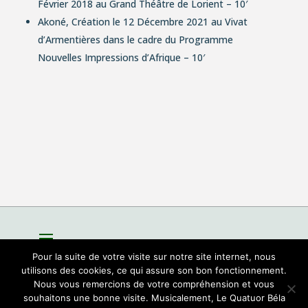
Février 2018 au Grand Théâtre de Lorient – 10′
Akoné
, Création le 12 Décembre 2021 au Vivat
d’Armentières dans le cadre du Programme
Nouvelles Impressions d’Afrique – 10′
Pour la suite de votre visite sur notre site internet, nous
utilisons des cookies, ce qui assure son bon fonctionnement.
Nous vous remercions de votre compréhension et vous
souhaitons une bonne visite. Musicalement, Le Quatuor Béla