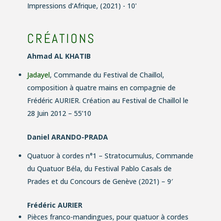
Impressions d’Afrique, (2021) - 10'
CRÉATIONS
Ahmad AL KHATIB
Jadayel
, Commande du Festival de Chaillol,
composition à quatre mains en compagnie de
Frédéric AURIER. Création au Festival de Chaillol le
28 Juin 2012 – 55’10
Daniel ARANDO-PRADA
Quatuor à cordes n°1 – Stratocumulus
, Commande
du Quatuor Béla, du Festival Pablo Casals de
Prades et du Concours de Genève (2021) – 9′
Frédéric AURIER
Pièces franco-mandingues,
pour quatuor à cordes