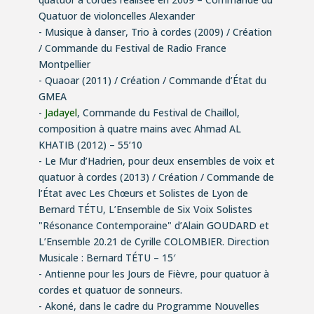
Quatuor de violoncelles Alexander
- Musique à danser,
Trio à cordes (2009) / Création
/ Commande du Festival de Radio France
Montpellier
- Quaoar
(2011) / Création / Commande d’État du
GMEA
-
Jadayel
, Commande du Festival de Chaillol,
composition à quatre mains avec Ahmad AL
KHATIB (2012) – 55’10
- Le Mur d’Hadrien,
pour deux ensembles de voix et
quatuor à cordes (2013) / Création / Commande de
l’État avec Les Chœurs et Solistes de Lyon de
Bernard TÉTU, L’Ensemble de Six Voix Solistes
"
Résonance Contemporaine"
d’Alain GOUDARD et
L’Ensemble 20.21 de Cyrille COLOMBIER. Direction
Musicale : Bernard TÉTU – 15′
-
Antienne pour les Jours de Fièvre,
pour quatuor à
cordes et quatuor de sonneurs.
- Akoné, dans le cadre du Programme Nouvelles