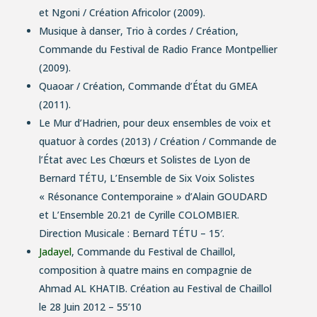
et
Ngoni
/ Création Africolor (2009).
Musique à danser,
Trio à cordes / Création,
Commande du Festival de Radio France Montpellier
(2009).
Quaoar
/ Création, Commande d’État du GMEA
(2011).
Le Mur d’Hadrien,
pour deux ensembles de voix et
quatuor à cordes (2013) / Création / Commande de
l’État avec Les Chœurs et Solistes de Lyon de
Bernard TÉTU, L’Ensemble de Six Voix Solistes
«
Résonance Contemporaine »
d’Alain GOUDARD
et L’Ensemble 20.21 de Cyrille COLOMBIER.
Direction Musicale : Bernard TÉTU – 15′.
Jadayel
, Commande du Festival de Chaillol,
composition à quatre mains en compagnie de
Ahmad AL KHATIB. Création au Festival de Chaillol
le 28 Juin 2012 – 55’10