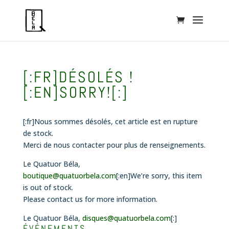
[:FR]DÉSOLÉS !
[:EN]SORRY![:]
[:fr]Nous sommes désolés, cet article est en rupture
de stock.
Merci de nous contacter pour plus de renseignements.
Le Quatuor Béla,
boutique@quatuorbela.com
[:en]We’re sorry, this item
is out of stock.
Please contact us for more information.
Le Quatuor Béla,
disques@quatuorbela.com
[:]
ÉVÉNEMENTS