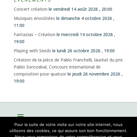
Concert création
le vendredi 14 août 2026 , 20:00
Musiques envoûtées
le dimanche 4 octobre 2026 ,
11:00
Fantazias – Création
le mercredi 14 octobre 2026 ,
19:00
Playing with Seeds
le lundi 26 octobre 2026 , 19:00
Création de la pièce de Pablo Franchelli, lauréat du prix
Pablo Sorozabal, Concours international de
composition pour quatuor
le jeudi 26 novembre 2026 ,
19:00
Pour la suite de votre visite sur notre site internet, nous
utilisons des cookies, ce qui assure son bon fonctionnement.
Nous vous remercions de votre compréhension et vous