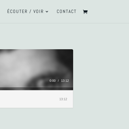
ÉCOUTER / VOIR
CONTACT
0:00
/
13:12
13:12