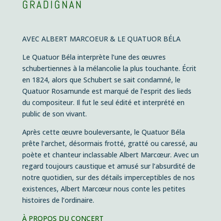
GRADIGNAN
AVEC ALBERT MARCOEUR & LE QUATUOR BÉLA
Le Quatuor Béla interprète l’une des œuvres
schubertiennes à la mélancolie la plus touchante. Écrit
en 1824, alors que Schubert se sait condamné, le
Quatuor Rosamunde est marqué de l’esprit des lieds
du compositeur. Il fut le seul édité et interprété en
public de son vivant.
Après cette œuvre bouleversante, le Quatuor Béla
prête l’archet, désormais frotté, gratté ou caressé, au
poète et chanteur inclassable Albert Marcœur. Avec un
regard toujours caustique et amusé sur l’absurdité de
notre quotidien, sur des détails imperceptibles de nos
existences, Albert Marcœur nous conte les petites
histoires de l’ordinaire.
À PROPOS DU CONCERT