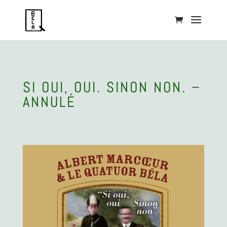
SI OUI, OUI. SINON NON. –
ANNULÉ