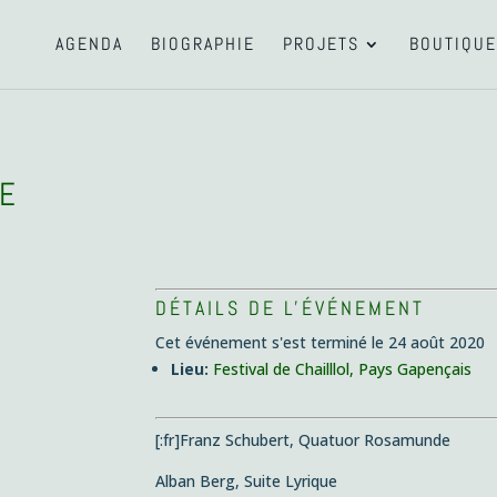
AGENDA
BIOGRAPHIE
PROJETS
BOUTIQUE
CE
DÉTAILS DE L'ÉVÉNEMENT
Cet événement s'est terminé le 24 août 2020
Lieu:
Festival de Chailllol, Pays Gapençais
[:fr]Franz Schubert, Quatuor Rosamunde
Alban Berg, Suite Lyrique