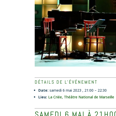
DÉTAILS DE L'ÉVÉNEMENT
Date:
samedi 6 mai 2023 , 21:00
–
22:30
Lieu:
La Criée, Théâtre National de Marseille
SAMEDI 6 MAI À 21H0