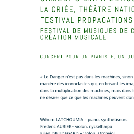
LA CRIÉE, THÉÂTRE NAT
FESTIVAL PROPAGATIONS
FESTIVAL DE MUSIQUES DE 
CRÉATION MUSICALE
CONCERT POUR UN PIANISTE, UN QU
« Le Danger n’est pas dans les machines, sinon nou
manière des iconoclastes qui, en brisant les ima
dans la multiplication des machines, mais dans 
ne désirer que ce que les machines peuvent do
Wilhem LATCHOUMIA – piano, synthétiseurs
Frédéric AURIER– violon, nyckelharpa
Julien DIEUDEGARD – violon, strohviol