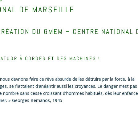
IONAL DE MARSEILLE
CRÉATION DU GMEM – CENTRE NATIONAL 
ATUOR À CORDES ET DES MACHINES !
s devrions faire ce rêve absurde de les détruire par la force, à la
ges, se flattaient d’anéantir aussi les croyances. Le danger n’est pas
le nombre sans cesse croissant d’hommes habitués, dès leur enfance,
nner. » Georges Bernanos, 1945