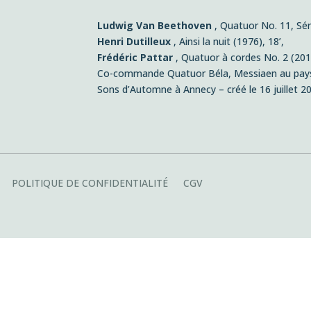
Ludwig Van Beethoven
, Quatuor No. 11, Sér
Henri Dutilleux
, Ainsi la nuit (1976), 18’,
Frédéric Pattar
, Quatuor à cordes No. 2 (201
Co-commande Quatuor Béla, Messiaen au pays 
Sons d’Automne à Annecy – créé le 16 juillet 2
POLITIQUE DE CONFIDENTIALITÉ
CGV