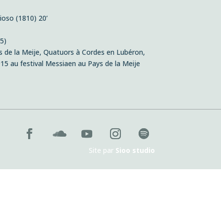
ioso (1810) 20’
5)
de la Meije, Quatuors à Cordes en Lubéron,
015 au festival Messiaen au Pays de la Meije
Site par
Sioo studio