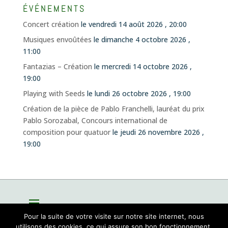
ÉVÉNEMENTS
Concert création
le vendredi 14 août 2026 , 20:00
Musiques envoûtées
le dimanche 4 octobre 2026 ,
11:00
Fantazias – Création
le mercredi 14 octobre 2026 ,
19:00
Playing with Seeds
le lundi 26 octobre 2026 , 19:00
Création de la pièce de Pablo Franchelli, lauréat du prix
Pablo Sorozabal, Concours international de
composition pour quatuor
le jeudi 26 novembre 2026 ,
19:00
Pour la suite de votre visite sur notre site internet, nous
utilisons des cookies, ce qui assure son bon fonctionnement.