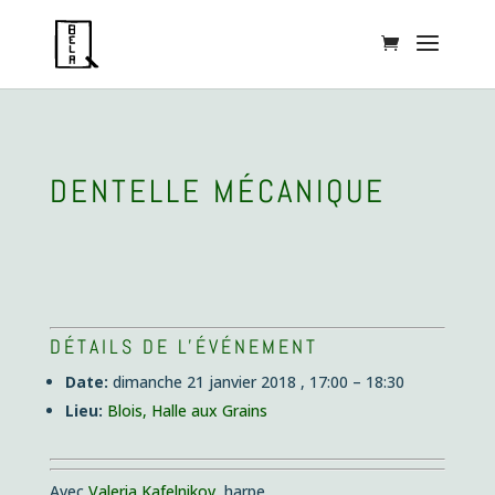
DENTELLE MÉCANIQUE
DÉTAILS DE L'ÉVÉNEMENT
Date:
dimanche 21 janvier 2018 , 17:00
–
18:30
Lieu:
Blois, Halle aux Grains
Avec
Valeria Kafelnikov
, harpe