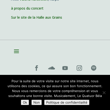
à propos du concert
Sur le site de la Halle aux Grains
Site par
Sioo studio
Pour la suite de votre visite sur notre site internet, nous
utilisons des cookies, ce qui assure son bon fonctionnement.
Nous vous remercions de votre compréhension et vous
souhaitons une bonne visite. Musicalement, Le Quatuor Béla
Ok
Non
Politique de confidentialité