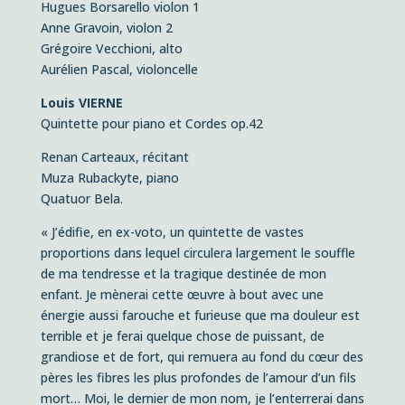
Hugues Borsarello violon 1
Anne Gravoin, violon 2
Grégoire Vecchioni, alto
Aurélien Pascal, violoncelle
Louis VIERNE
Quintette pour piano et Cordes op.42
Renan Carteaux, récitant
Muza Rubackyte, piano
Quatuor Bela.
«
J’édifie, en ex-voto, un quintette de vastes
proportions dans lequel circulera largement le souffle
de ma tendresse et la tragique destinée de mon
enfant. Je mènerai cette œuvre à bout avec une
énergie aussi farouche et furieuse que ma douleur est
terrible et je ferai quelque chose de puissant, de
grandiose et de fort, qui remuera au fond du cœur des
pères les fibres les plus profondes de l’amour d’un fils
mort… Moi, le dernier de mon nom, je l’enterrerai dans