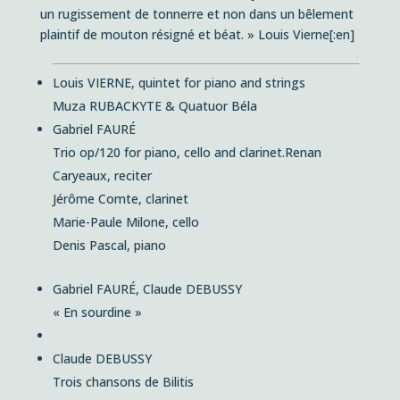
un rugissement de tonnerre et non dans un bêlement
plaintif de mouton résigné et béat
. »
Louis Vierne[:en]
Louis VIERNE, quintet for piano and strings
Muza RUBACKYTE & Quatuor Béla
Gabriel FAURÉ
Trio op/120 for piano, cello and clarinet.
Renan
Caryeaux, reciter
Jérôme Comte, clarinet
Marie-Paule Milone, cello
Denis Pascal, piano
Gabriel FAURÉ, Claude DEBUSSY
« En sourdine »
Claude DEBUSSY
Trois chansons de Bilitis