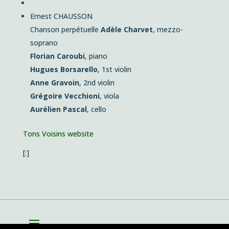
Ernest CHAUSSON
Chanson perpétuelle
Adèle Charvet
, mezzo-
soprano
Florian Caroubi
, piano
Hugues Borsarello
, 1st violin
Anne Gravoin
, 2nd violin
Grégoire Vecchioni
, viola
Aurélien Pascal
, cello
Tons Voisins website
[:]