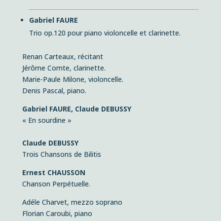
Gabriel FAURE
Trio op.120 pour p
iano violoncelle et clarinette.
Renan Carteaux, récitant
Jérôme Comte, clarinette.
Marie-Paule Milone, violoncelle.
Denis Pascal, piano.
Gabriel FAURE, Claude DEBUSSY
« En sourdine »
Claude DEBUSSY
Trois Chansons de Bilitis
Ernest CHAUSSON
Chanson Perpétuelle.
Adéle Charvet, mezzo soprano
Florian Caroubi, piano