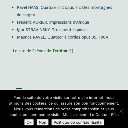
Pavel HAAS, Quatuor n°2 opus 7 «
Des montagnes
du singe
«
Frédéric AURIER,
Impressions d’Afrique
Igor STRAVINSKY,
Trois petites pièces
Maurice RAVEL,
Quatuor à cordes
opus 35, 1904
Le site de Scènes de Territoire
[:]
Pour la suite de votre visite sur notre site internet, nous
utilisons des cookies, ce qui assure son bon fonctionnement.
Nous vous remercions de votre compréhension et vous
souhaitons une bonne visite. Musicalement, Le Quatuor Béla
Site par
Sioo studio
Ok
Non
Politique de confidentialité