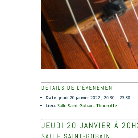
DÉTAILS DE L'ÉVÉNEMENT
Date:
jeudi 20 janvier 2022 , 20:30
–
23:30
Lieu:
Salle Saint-Gobain, Thourotte
JEUDI 20 JANVIER À 20H
SALLE SAINT-GOBAIN