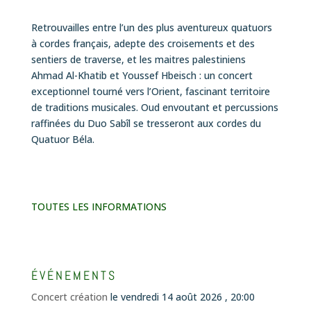
Retrouvailles entre l’un des plus aventureux quatuors
à cordes français, adepte des croisements et des
sentiers de traverse, et les maitres palestiniens
Ahmad Al-Khatib et Youssef Hbeisch :
un concert
exceptionnel tourné vers l’Orient, fascinant territoire
de traditions musicales. Oud envoutant et percussions
raffinées du Duo Sabîl se tresseront aux cordes du
Quatuor Béla.
TOUTES LES INFORMATIONS
ÉVÉNEMENTS
Concert création
le vendredi 14 août 2026 , 20:00