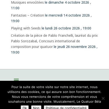
Musiques envoûtées
le dimanche 4 octobre 2026 ,
11:00
Fantazias – Création
le mercredi 14 octobre 2026 ,
19:00
Playing with Seeds
le lundi 26 octobre 2026 , 19:00
Création de la pièce de Pablo Franchelli, lauréat du prix
Pablo Sorozabal, Concours international de
composition pour quatuor
le jeudi 26 novembre 2026 ,
19:00
Pour la suite de votre visite sur notre site internet, nous
utilisons des cookies, ce qui assure son bon fonctionnement.
Nous vous remercions de votre compréhension et vous
souhaitons une bonne visite. Musicalement, Le Quatuor Béla
Site par
Sioo studio
Ok
Non
Politique de confidentialité