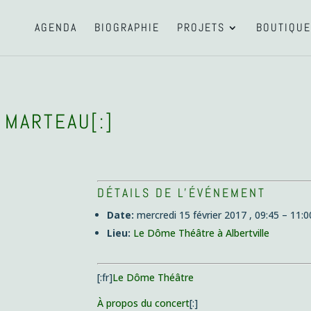
AGENDA
BIOGRAPHIE
PROJETS
BOUTIQUE
 MARTEAU[:]
DÉTAILS DE L'ÉVÉNEMENT
Date:
mercredi 15 février 2017 , 09:45
–
11:0
Lieu:
Le Dôme Théâtre à Albertville
[:fr]
Le Dôme Théâtre
À propos du concert
[:]