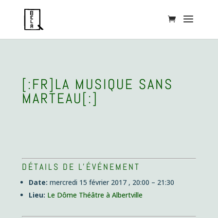
[:FR]LA MUSIQUE SANS
MARTEAU[:]
DÉTAILS DE L'ÉVÉNEMENT
Date:
mercredi 15 février 2017 , 20:00
–
21:30
Lieu:
Le Dôme Théâtre à Albertville