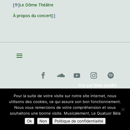
[:fr]
Le Dôme Théâtre
À propos du concert
[:]
Site par
Sioo studio
Pour la suite de votre visite sur notre site internet, nous
utilisons des cookies, ce qui assure son bon fonctionnement.
Nous vous remercions de votre compréhension et vous
souhaitons une bonne visite. Musicalement, Le Quatuor Béla
Ok
Non
Politique de confidentialité