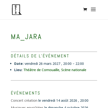
MA_JARA
DÉTAILS DE L'ÉVÉNEMENT
Date:
vendredi 26 mars 2027 , 20:00
–
22:00
Lieu:
Théâtre de Cornouaille, Scène nationale
ÉVÉNEMENTS
Concert création
le vendredi 14 août 2026 , 20:00
Musiques envoûtées
le dimanche 4 octobre 2026 ,