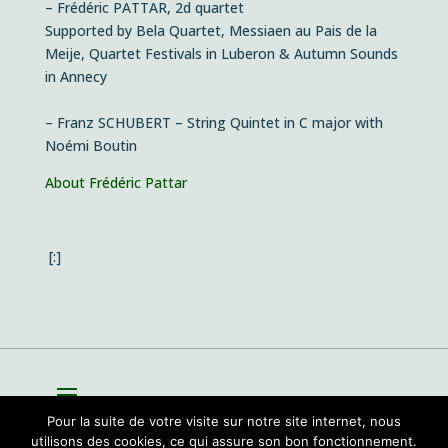
– Frédéric PATTAR, 2d quartet
Supported by Bela Quartet, Messiaen au Pais de la
Meije, Quartet Festivals in Luberon & Autumn Sounds
in Annecy
– Franz SCHUBERT – String Quintet in C major with
Noémi Boutin
About Frédéric Pattar
[:]
Pour la suite de votre visite sur notre site internet, nous
utilisons des cookies, ce qui assure son bon fonctionnement.