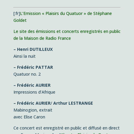
[:fr]
L’Emission « Plaisirs du Quatuor » de Stéphane
Goldet
Le site des émissions et concerts enregistrés en public
de la Maison de Radio France
– Henri DUTILLEUX
Ainsi la nuit
– Frédéric PATTAR
Quatuor no. 2
– Frédéric AURIER
Impressions d’Afrique
– Frédéric AURIER
/
Arthur LESTRANGE
Mabinogion, extrait
avec Elise Caron
Ce concert est enregistré en public et diffusé en direct