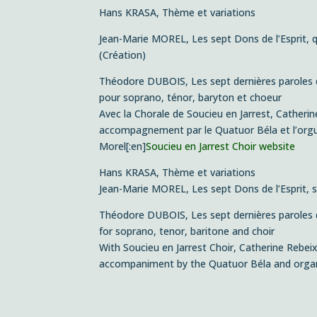
Hans KRASA,
Thème et variations
Jean-Marie MOREL,
Les sept Dons de l’Esprit
, 
(Création)
Théodore DUBOIS,
Les sept dernières paroles 
pour soprano, ténor, baryton et choeur
Avec la Chorale de Soucieu en Jarrest, Catherin
accompagnement par le Quatuor Béla et l’orgu
Morel[:en]
Soucieu en Jarrest Choir website
Hans KRASA,
Thème et variations
Jean-Marie MOREL,
Les sept Dons de l’Esprit
, 
Théodore DUBOIS,
Les sept dernières paroles 
for soprano, tenor, baritone and choir
With Soucieu en Jarrest Choir, Catherine Rebeix
accompaniment by the Quatuor Béla and organ, 