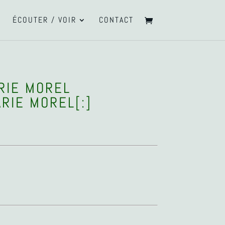
ÉCOUTER / VOIR
CONTACT
ARIE MOREL
ARIE MOREL[:]