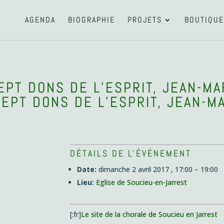
AGENDA
BIOGRAPHIE
PROJETS
BOUTIQUE
SEPT DONS DE L’ESPRIT, JEAN-M
SEPT DONS DE L’ESPRIT, JEAN-M
DÉTAILS DE L'ÉVÉNEMENT
Date:
dimanche 2 avril 2017 , 17:00
–
19:00
Lieu:
Eglise de Soucieu-en-Jarrest
[:fr]
Le site de la chorale de Soucieu en Jarrest