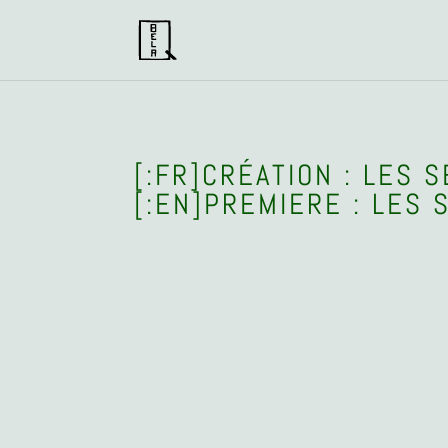
[:FR]CRÉATION : LES 
[:EN]PREMIERE : LES 