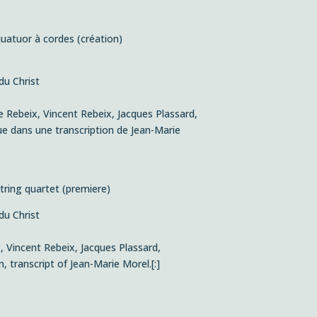
quatuor à cordes (création)
du Christ
e Rebeix, Vincent Rebeix, Jacques Plassard,
e dans une transcription de Jean-Marie
string quartet (premiere)
du Christ
, Vincent Rebeix, Jacques Plassard,
transcript of Jean-Marie Morel.[:]