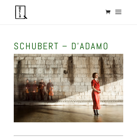
SCHUBERT – D’ADAMO