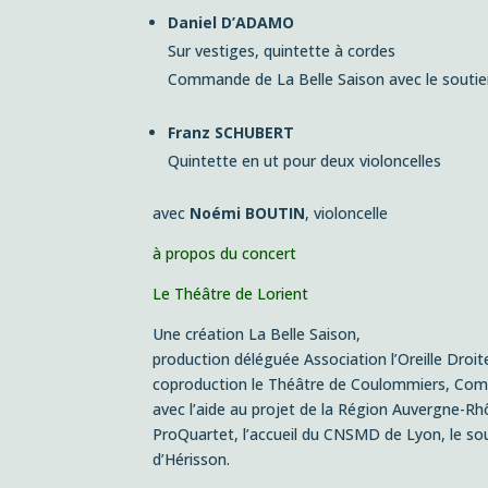
Daniel D’ADAMO
Sur vestiges,
quintette à cordes
Commande de La Belle Saison avec le souti
Franz SCHUBERT
Quintette en ut pour deux violoncelles
avec
Noémi BOUTIN
, violoncelle
à propos du concert
Le Théâtre de Lorient
Une création La Belle Saison,
production déléguée Association l’Oreille Droi
coproduction le Théâtre de Coulommiers, Comp
avec l’aide au projet de la Région Auvergne-R
ProQuartet, l’accueil du CNSMD de Lyon, le so
d’Hérisson.