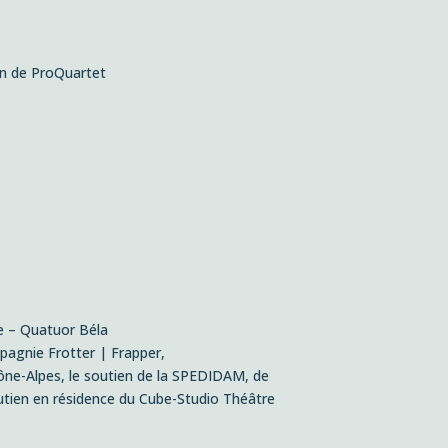
en de ProQuartet
te – Quatuor Béla
agnie Frotter | Frapper,
hône-Alpes, le soutien de la SPEDIDAM, de
utien en résidence du Cube-Studio Théâtre