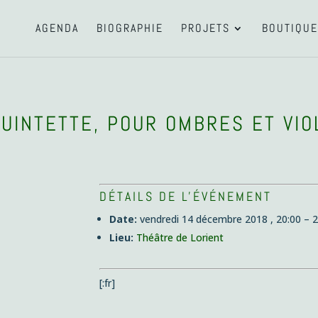
AGENDA
BIOGRAPHIE
PROJETS
BOUTIQUE
QUINTETTE, POUR OMBRES ET VI
DÉTAILS DE L'ÉVÉNEMENT
Date:
vendredi 14 décembre 2018 , 20:00
–
2
Lieu:
Théâtre de Lorient
[:fr]