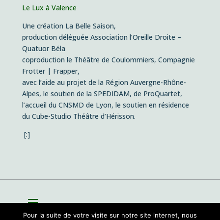
Le Lux à Valence
Une création La Belle Saison,
production déléguée Association l’Oreille Droite –
Quatuor Béla
coproduction le Théâtre de Coulommiers, Compagnie
Frotter | Frapper,
avec l’aide au projet de la Région Auvergne-Rhône-
Alpes, le soutien de la SPEDIDAM, de ProQuartet,
l’accueil du CNSMD de Lyon, le soutien en résidence
du Cube-Studio Théâtre d’Hérisson.
[:]
Pour la suite de votre visite sur notre site internet, nous