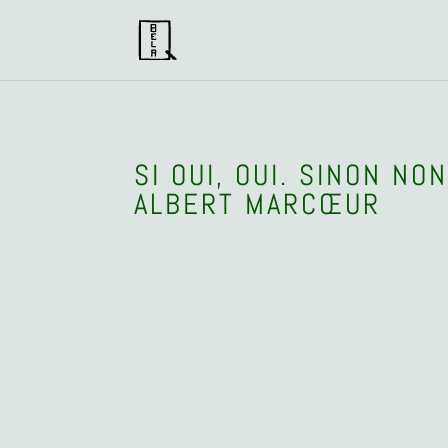
SI OUI, OUI. SINON N
ALBERT MARCŒUR