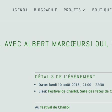
AGENDA
BIOGRAPHIE
PROJETS
BOUTIQUE
ON. AVEC ALBERT MARCŒUR
SI OUI,
DÉTAILS DE L'ÉVÉNEMENT
Date:
lundi 10 août 2015 , 21:00
–
22:30
Lieu:
Festival de Chaillol, Salle des fêtes de
Au
festival de Chaillol