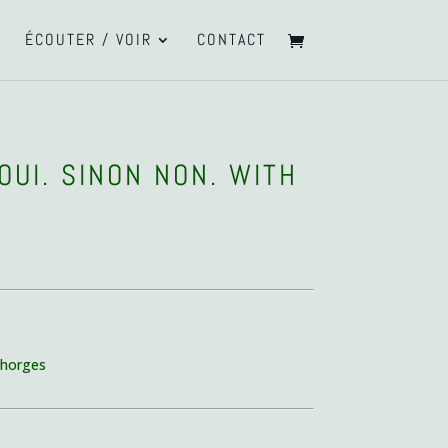
ÉCOUTER / VOIR
CONTACT
 OUI. SINON NON. WITH
 Chorges