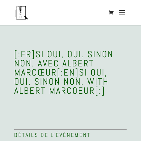
[:FR]SI OUI, OUI. SINON
NON. AVEC ALBERT
MARCŒUR[:EN]SI OUI,
OUI. SINON NON. WITH
ALBERT MARCOEUR[:]
DÉTAILS DE L'ÉVÉNEMENT