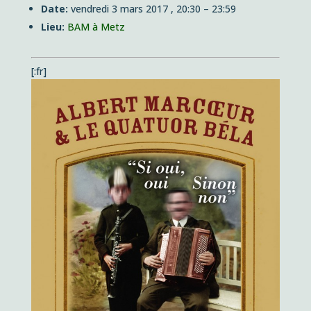
Date:
vendredi 3 mars 2017 , 20:30
–
23:59
Lieu:
BAM à Metz
[:fr]