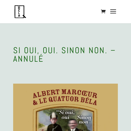
SI OUI, OUI. SINON NON. –
ANNULÉ