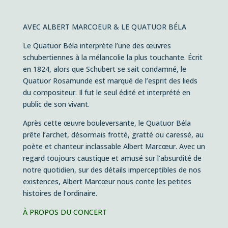
AVEC ALBERT MARCOEUR & LE QUATUOR BÉLA
Le Quatuor Béla interprète l’une des œuvres
schubertiennes à la mélancolie la plus touchante. Écrit
en 1824, alors que Schubert se sait condamné, le
Quatuor Rosamunde est marqué de l’esprit des lieds
du compositeur. Il fut le seul édité et interprété en
public de son vivant.
Après cette œuvre bouleversante, le Quatuor Béla
prête l’archet, désormais frotté, gratté ou caressé, au
poète et chanteur inclassable Albert Marcœur. Avec un
regard toujours caustique et amusé sur l’absurdité de
notre quotidien, sur des détails imperceptibles de nos
existences, Albert Marcœur nous conte les petites
histoires de l’ordinaire.
À PROPOS DU CONCERT