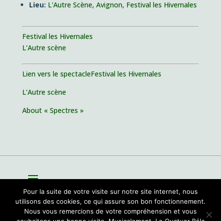
Lieu:
L'Autre Scène, Avignon, Festival les Hivernales
Festival les Hivernales
L’Autre scène
Lien vers le spectacle
Festival les Hivernales
L’Autre scène
About « Spectres »
Pour la suite de votre visite sur notre site internet, nous
utilisons des cookies, ce qui assure son bon fonctionnement.
Nous vous remercions de votre compréhension et vous