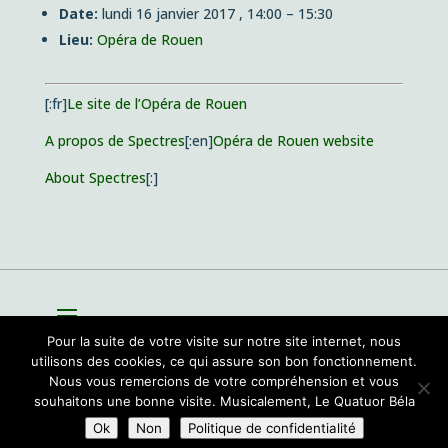
Date:
lundi 16 janvier 2017 , 14:00
–
15:30
Lieu:
Opéra de Rouen
[:fr]
Le site de l’Opéra de Rouen
A propos de Spectres
[:en]
Opéra de Rouen website
About Spectres
[:]
Pour la suite de votre visite sur notre site internet, nous
utilisons des cookies, ce qui assure son bon fonctionnement.
Nous vous remercions de votre compréhension et vous
souhaitons une bonne visite. Musicalement, Le Quatuor Béla
Site par
Sioo studio
Ok
Non
Politique de confidentialité