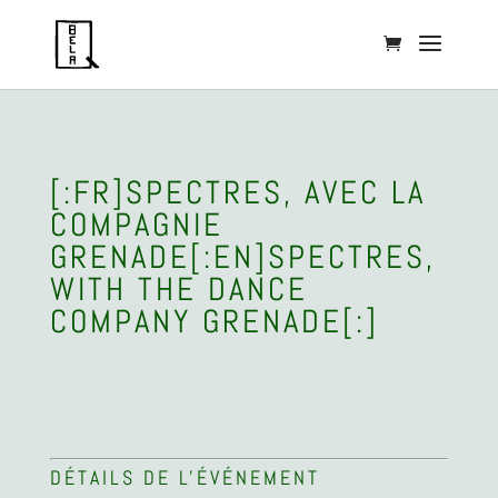
[:FR]SPECTRES, AVEC LA
COMPAGNIE
GRENADE[:EN]SPECTRES,
WITH THE DANCE
COMPANY GRENADE[:]
DÉTAILS DE L'ÉVÉNEMENT