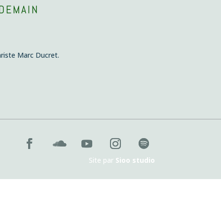
 DEMAIN
ariste Marc Ducret.
Site par
Sioo studio