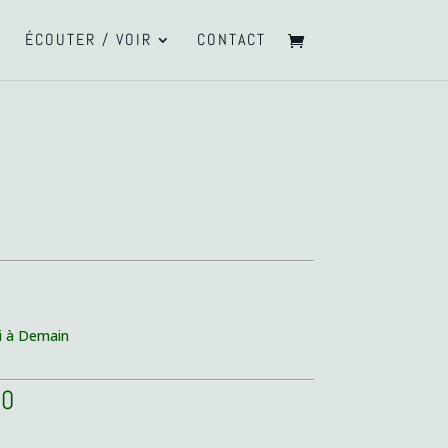
ÉCOUTER / VOIR
CONTACT
ui à Demain
30