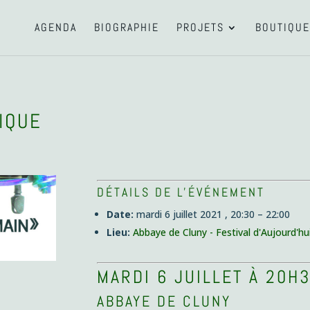
AGENDA
BIOGRAPHIE
PROJETS
BOUTIQUE
IQUE
DÉTAILS DE L'ÉVÉNEMENT
Date:
mardi 6 juillet 2021 , 20:30
–
22:00
Lieu:
Abbaye de Cluny - Festival d'Aujourd'h
MARDI 6 JUILLET À 20H
ABBAYE DE CLUNY