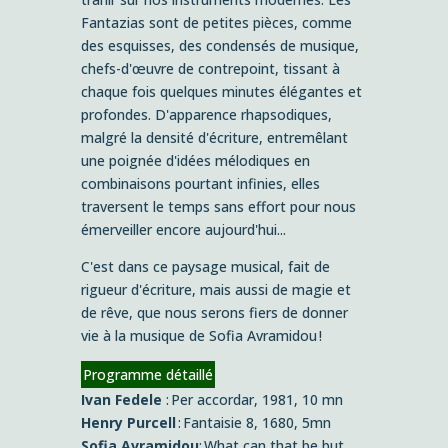
Fantazias sont de petites pièces, comme
des esquisses, des condensés de musique,
chefs-d'œuvre de contrepoint, tissant à
chaque fois quelques minutes élégantes et
profondes. D'apparence rhapsodiques,
malgré la densité d'écriture, entremêlant
une poignée d'idées mélodiques en
combinaisons pourtant infinies, elles
traversent le temps sans effort pour nous
émerveiller encore aujourd'hui...
C'est dans ce paysage musical, fait de
rigueur d'écriture, mais aussi de magie et
de rêve, que nous serons fiers de donner
vie à la musique de Sofia Avramidou !
Programme détaillé
Ivan Fedele
: Per accordar, 1981, 10 mn
Henry Purcell
: Fantaisie 8, 1680, 5mn
Sofia Avramidou
: What can that be but