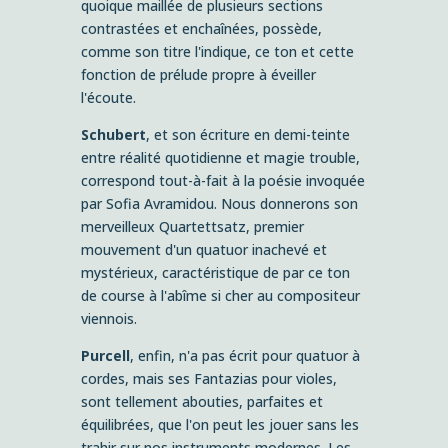
quoique maillée de plusieurs sections
contrastées et enchaînées, possède,
comme son titre l'indique, ce ton et cette
fonction de prélude propre à éveiller
l'écoute.
Schubert
, et son écriture en demi-teinte
entre réalité quotidienne et magie trouble,
correspond tout-à-fait à la poésie invoquée
par Sofia Avramidou. Nous donnerons son
merveilleux Quartettsatz, premier
mouvement d'un quatuor inachevé et
mystérieux, caractéristique de par ce ton
de course à l'abîme si cher au compositeur
viennois.
Purcell
, enfin, n'a pas écrit pour quatuor à
cordes, mais ses Fantazias pour violes,
sont tellement abouties, parfaites et
équilibrées, que l'on peut les jouer sans les
trahir sur nos instruments modernes. Les