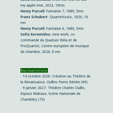
my apple tree, 2022, 10mn
Henry Purcell
: Fantaisie 7, 1680, 5mn
Franz Schubert
: Quartettsatz, 1820, 10
mn
Henry Purcell
: Fantaisie 6, 1680, 5mn
Sofia Avramidou
: new work, co-
commande du Quatuor Béla et de
ProQuartet, Centre européen de musique
de chambre, 2026, 8 mn
Représentations
- 14 octobre 2026 : Création au Théâtre de
la Renaissance, Oullins Pierre Bénite (69)
- 9 janvier 2027 : Théâtre Charles Dullin,
Espace Malraux, Scène Nationale de
Chambéry (73)