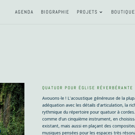
AGENDA
BIOGRAPHIE
PROJETS
BOUTIQUE
QUATUOR POUR ÉGLISE RÉVERBÉRANTE
Avouons-le ! L’acoustique généreuse de la plup
adéquation avec les détails d’articulation, la r
rythmique du répertoire pour quatuor à cordes.
comme d’un cinquième instrument, en choisissan
existant, mais aussi en plaçant des compositeu
musiques pensées pour les espaces très résonan