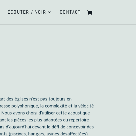
ÉCOUTER / VOIR
CONTACT
art des églises n’est pas toujours en
ichesse polyphonique, la complexité et la vélocité
 Nous avons choisi d’utiliser cette acoustique
t les pièces les plus adaptées du répertoire
rs d’aujourd’hui devant le défi de concevoir des
ts (piscines, hangars, usines désaffectées).