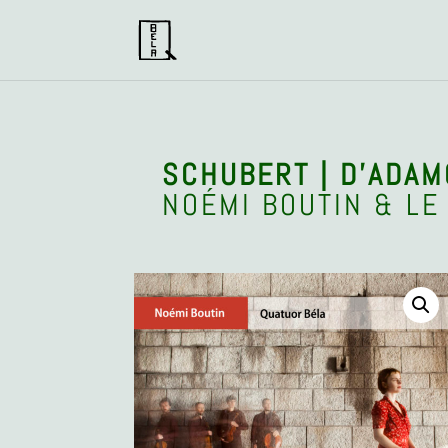
SCHUBERT | D’ADAM
NOÉMI BOUTIN & LE