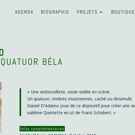
AGENDA
BIOGRAPHIE
PROJETS
BOUTIQUE
O
 QUATUOR BÉLA
« Une violoncelliste, seule visible en scène.
Un quatuor, ombres musiciennes, caché ou dissimulé.
Daniel D’Adamo joue de ce dispositif pour créer une œ
sublime Quintette en ut de Franz Schubert. »
Infos complémentaires