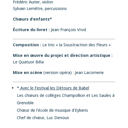
Frédéric Aurier, violon
Sylvain Lemêtre, percussions
Chœurs d’enfants*
Écriture du livret :
Jean-François Vrod
Composition :
Le trio « la Soustraction des Fleurs »
Mise en œuvre du projet et direction artistique :
Le Quatuor Béla
Mise en scène
(version opéra) : Jean Lacornerie
*
Avec le Festival les Détours de Babel
Les chœurs de collèges Champollion et Les Saules à
Grenoble
Chœur de l’école de musique d’Eybens
Chef de chœur, Luc Denoux