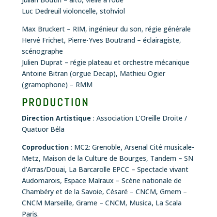
Luc Dedreuil violoncelle, stohviol
Max Bruckert – RIM, ingénieur du son, régie générale
Hervé Frichet, Pierre-Yves Boutrand – éclairagiste,
scénographe
Julien Duprat – régie plateau et orchestre mécanique
Antoine Bitran (orgue Decap), Mathieu Ogier
(gramophone) – RMM
PRODUCTION
Direction Artistique
: Association L’Oreille Droite /
Quatuor Béla
Coproduction
: MC2: Grenoble, Arsenal Cité musicale-
Metz, Maison de la Culture de Bourges, Tandem – SN
d’Arras/Douai, La Barcarolle EPCC – Spectacle vivant
Audomarois, Espace Malraux – Scène nationale de
Chambéry et de la Savoie, Césaré – CNCM, Gmem –
CNCM Marseille, Grame – CNCM, Musica, La Scala
Paris.