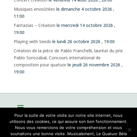
Musiques envoûtées
le dimanche 4 octobre 2026 ,
11:00
Fantazias – Création
le mercredi 14 octobre 2026 ,
19:00
Playing with Seeds
le lundi 26 octobre 2026 , 19:00
Création de la pièce de Pablo Franchelli, lauréat du prix
Pablo Sorozabal, Concours international de
composition pour quatuor
le jeudi 26 novembre 2026 ,
19:00
Pour la suite de votre visite sur notre site internet, nous
utilisons des cookies, ce qui assure son bon fonctionnement.
Nous vous remercions de votre compréhension et vous
souhaitons une bonne visite. Musicalement, Le Quatuor Béla