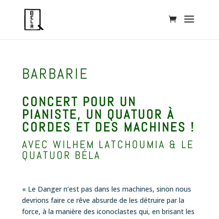
BARBARIE
CONCERT POUR UN
PIANISTE, UN QUATUOR À
CORDES ET DES MACHINES !
AVEC WILHEM LATCHOUMIA & LE
QUATUOR BÉLA
« Le Danger n’est pas dans les machines, sinon nous
devrions faire ce rêve absurde de les détruire par la
force, à la manière des iconoclastes qui, en brisant les