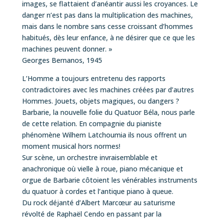
images, se flattaient d’anéantir aussi les croyances. Le
danger n’est pas dans la multiplication des machines,
mais dans le nombre sans cesse croissant d’hommes
habitués, dès leur enfance, à ne désirer que ce que les
machines peuvent donner. »
Georges Bernanos, 1945
L’Homme a toujours entretenu des rapports
contradictoires avec les machines créées par d’autres
Hommes. Jouets, objets magiques, ou dangers ?
Barbarie, la nouvelle folie du Quatuor Béla, nous parle
de cette relation. En compagnie du pianiste
phénomène Wilhem Latchoumia ils nous offrent un
moment musical hors normes!
Sur scène, un orchestre invraisemblable et
anachronique où vielle à roue, piano mécanique et
orgue de Barbarie côtoient les vénérables instruments
du quatuor à cordes et l’antique piano à queue.
Du rock déjanté d’Albert Marcœur au saturisme
révolté de Raphaël Cendo en passant par la