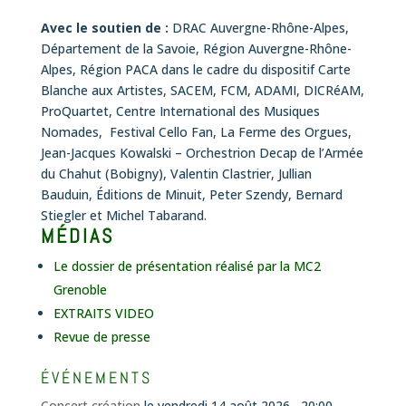
Avec le soutien de :
DRAC Auvergne-Rhône-Alpes,
Département de la Savoie, Région Auvergne-Rhône-
Alpes, Région PACA dans le cadre du dispositif Carte
Blanche aux Artistes, SACEM, FCM, ADAMI, DICRéAM,
ProQuartet, Centre International des Musiques
Nomades, Festival Cello Fan, La Ferme des Orgues,
Jean-Jacques Kowalski – Orchestrion Decap de l’Armée
du Chahut (Bobigny), Valentin Clastrier, Jullian
Bauduin, Éditions de Minuit, Peter Szendy, Bernard
Stiegler et Michel Tabarand.
MÉDIAS
Le dossier de présentation réalisé par la MC2
Grenoble
EXTRAITS VIDEO
Revue de presse
ÉVÉNEMENTS
Concert création
le vendredi 14 août 2026 , 20:00