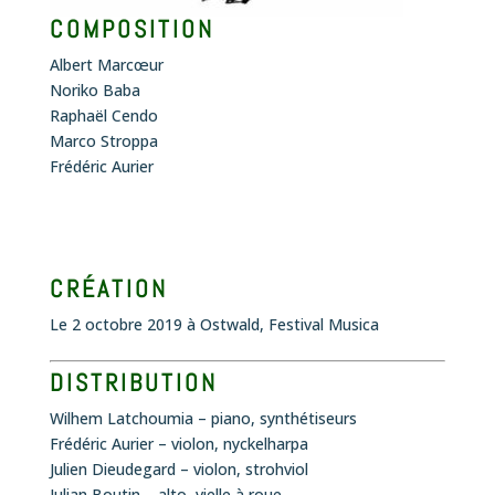
COMPOSITION
Albert Marcœur
Noriko Baba
Raphaël Cendo
Marco Stroppa
Frédéric Aurier
CRÉATION
Le 2 octobre 2019 à Ostwald, Festival Musica
DISTRIBUTION
Wilhem Latchoumia – piano, synthétiseurs
Frédéric Aurier – violon, nyckelharpa
Julien Dieudegard – violon, strohviol
Julian Boutin – alto, vielle à roue