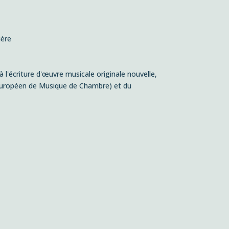
ière
à l'écriture d'œuvre musicale originale nouvelle,
 Européen de Musique de Chambre) et du