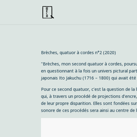
Brèches
, quatuor à cordes n°2 (2020)
"Brèches
, mon second quatuor à cordes, poursu
en questionnant à la fois un univers pictural pa
japonais Ito Jakuchu (1716 – 1800) qui avait été
Pour ce second quatuor, c’est la question de la
qui, à travers un procédé de projections d’encr
de leur propre disparition. Elles sont fondées 
sonore de ces procédés sera ainsi au centre de