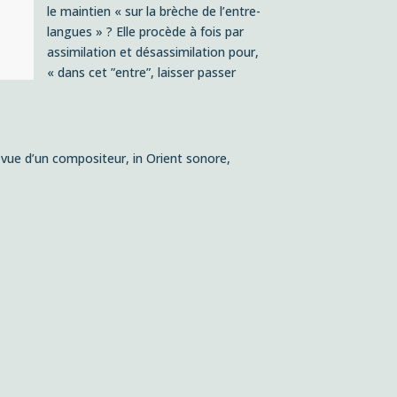
le maintien « sur la brèche de l’entre-
langues » ? Elle procède à fois par
assimilation et désassimilation pour,
« dans cet ”entre”, laisser passer
de vue d’un compositeur,
in
Orient sonore,