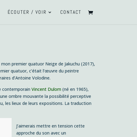
ÉCOUTER / VOIR
CONTACT
de mon premier quatuor
Neige de Jakuchu
(2017),
emier quatuor, c’était l’œuvre du peintre
raires d’Antoine Volodine.
tre contemporain
Vincent Dulom
(né en 1965),
s une ombre mouvante la possibilité perceptive
tu,
les lieux de leurs expositions. La traduction
J’aimerais mettre en tension cette
approche du son avec un