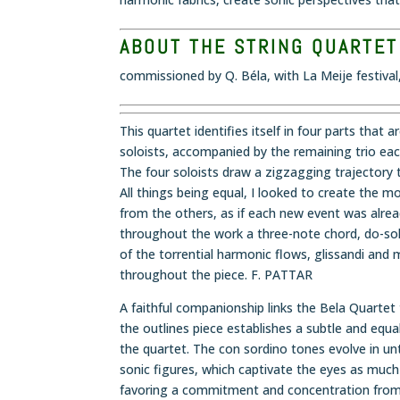
ABOUT THE STRING QUARTET 
commissioned by Q. Béla, with La Meije festival
This quartet identifies itself in four parts that
soloists, accompanied by the remaining trio eac
The four soloists draw a zigzagging trajectory 
All things being equal, I looked to create the 
from the others, as if each new event was alre
throughout the work a three-note chord, do-sol-
of the torrential harmonic flows, glissandi and
throughout the piece. F. PATTAR
A faithful companionship links the Bela Quarte
the outlines piece establishes a subtle and equa
the quartet. The con sordino tones evolve in un
sonic figures, which captivate the eyes as much 
favoring a commitment and concentration from 