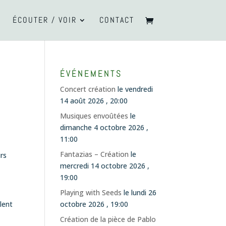
ÉCOUTER / VOIR
CONTACT
ÉVÉNEMENTS
Concert création
le vendredi
14 août 2026 , 20:00
Musiques envoûtées
le
dimanche 4 octobre 2026 ,
11:00
Fantazias – Création
le
urs
mercredi 14 octobre 2026 ,
19:00
Playing with Seeds
le lundi 26
ulent
octobre 2026 , 19:00
.
Création de la pièce de Pablo