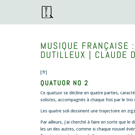
MUSIQUE FRANÇAISE :
DUTILLEUX | CLAUDE 
[:fr]
QUATUOR NO 2
Ce quatuor se décline en quatre parties, caracté
solistes, accompagnés à chaque fois par le trio 
Les quatre soli dessinent une trajectoire en zigz
Par ailleurs, j’ai cherché à faire en sorte que le
les un des autres, comme si chaque nouvel évén