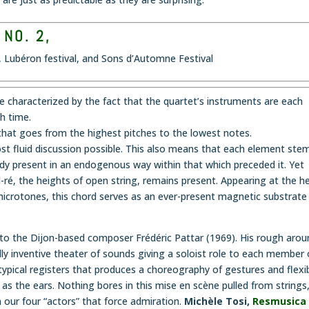
NO. 2,
, Lubéron festival, and Sons d’Automne Festival
 are characterized by the fact that the quartet’s instruments are each
h time.
that goes from the highest pitches to the lowest notes.
most fluid discussion possible. This also means that each element ste
ady present in an endogenous way within that which preceded it. Yet
ré, the heights of open string, remains present. Appearing at the h
 microtones, this chord serves as an ever-present magnetic substrate
t to the Dijon-based composer Frédéric Pattar (1969). His rough aro
lly inventive theater of sounds giving a soloist role to each member 
typical registers that produces a choreography of gestures and flexi
as the ears. Nothing bores in this mise en scène pulled from strings
our four “actors” that force admiration.
Michèle Tosi,
Resmusica