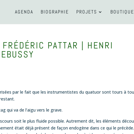
AGENDA
BIOGRAPHIE
PROJETS
BOUTIQUE
 FRÉDÉRIC PATTAR | HENRI
DEBUSSY
risées par le fait que les instrumentistes du quatuor sont tours à to
restant.
ag qui va de l’aigu vers le grave.
 discours soit le plus fluide possible. Autrement dit, les éléments déco
ement était déjà présent de façon endogène dans ce qui le précède