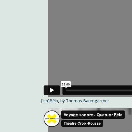
[:en]Béla, by Thomas Baumgartner