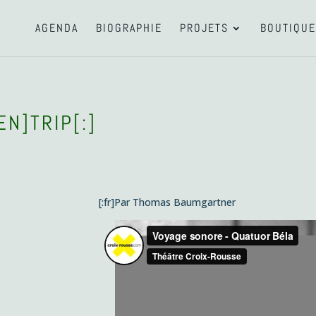
AGENDA
BIOGRAPHIE
PROJETS
BOUTIQUE
EN]TRIP[:]
[:fr]Par Thomas Baumgartner