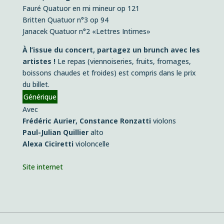
Fauré
Quatuor en mi mineur op 121
Britten
Quatuor n°3 op 94
Janacek
Quatuor n°2 «Lettres Intimes»
À l’issue du concert, partagez un brunch avec les
artistes !
Le repas (viennoiseries, fruits, fromages,
boissons chaudes et froides) est compris dans le prix
du billet.
Générique
Avec
Frédéric Aurier, Constance Ronzatti
violons
Paul-Julian Quillier
alto
Alexa Ciciretti
violoncelle
Site internet