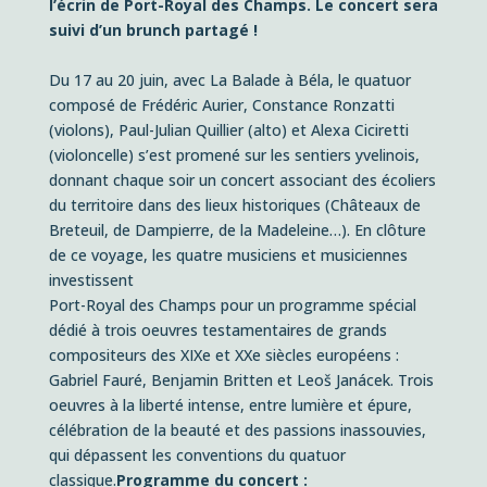
l’écrin de Port-Royal des Champs. Le concert sera
suivi d’un brunch partagé !
Du 17 au 20 juin, avec La Balade à Béla, le quatuor
composé de Frédéric Aurier, Constance Ronzatti
(violons), Paul-Julian Quillier (alto) et Alexa Ciciretti
(violoncelle) s’est promené sur les sentiers yvelinois,
donnant chaque soir un concert associant des écoliers
du territoire dans des lieux historiques (Châteaux de
Breteuil, de Dampierre, de la Madeleine…). En clôture
de ce voyage, les quatre musiciens et musiciennes
investissent
Port-Royal des Champs pour un programme spécial
dédié à trois oeuvres testamentaires de grands
compositeurs des XIXe et XXe siècles européens :
Gabriel Fauré, Benjamin Britten et Leoš Janácek. Trois
oeuvres à la liberté intense, entre lumière et épure,
célébration de la beauté et des passions inassouvies,
qui dépassent les conventions du quatuor
classique.
Programme du concert :