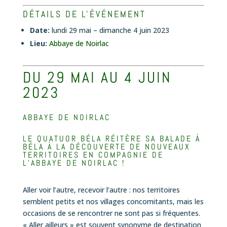
DÉTAILS DE L'ÉVÉNEMENT
Date:
lundi 29 mai
–
dimanche 4 juin 2023
Lieu:
Abbaye de Noirlac
DU 29 MAI AU 4 JUIN
2023
ABBAYE DE NOIRLAC
LE QUATUOR BÉLA RÉITÈRE SA BALADE À
BÉLA À LA DÉCOUVERTE DE NOUVEAUX
TERRITOIRES EN COMPAGNIE DE
L’ABBAYE DE NOIRLAC !
Aller voir l’autre, recevoir l’autre : nos territoires
semblent petits et nos villages concomitants, mais les
occasions de se rencontrer ne sont pas si fréquentes.
« Aller ailleurs » est souvent synonyme de destination