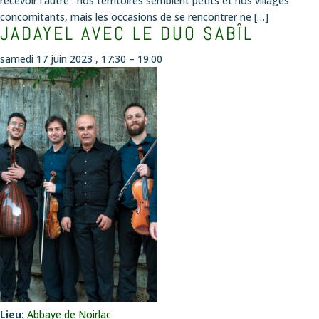
recevoir l’autre : nos territoires semblent petits et nos villages
concomitants, mais les occasions de se rencontrer ne […]
JADAYEL AVEC LE DUO SABÎL
samedi 17 juin 2023 , 17:30
–
19:00
Lieu:
Abbaye de Noirlac