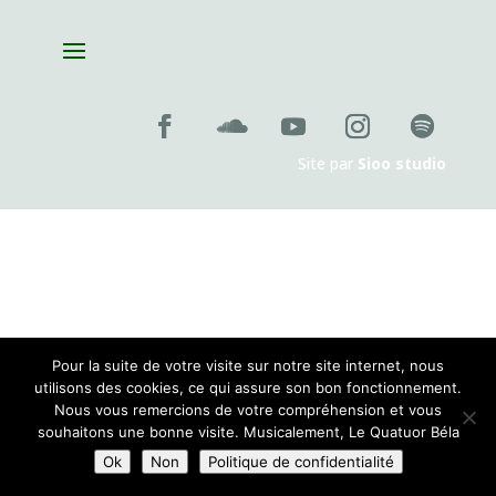
jeudi 26 novembre 2026 , 19:00
Site par
Sioo studio
Pour la suite de votre visite sur notre site internet, nous
utilisons des cookies, ce qui assure son bon fonctionnement.
Nous vous remercions de votre compréhension et vous
souhaitons une bonne visite. Musicalement, Le Quatuor Béla
Ok
Non
Politique de confidentialité