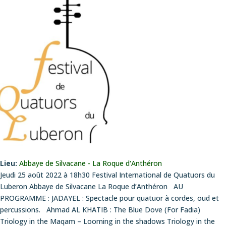
Lieu:
Abbaye de Silvacane - La Roque d'Anthéron
Jeudi 25 août 2022 à 18h30 Festival International de Quatuors du
Luberon Abbaye de Silvacane La Roque d’Anthéron AU
PROGRAMME : JADAYEL : Spectacle pour quatuor à cordes, oud et
percussions. Ahmad AL KHATIB : The Blue Dove (For Fadia)
Triology in the Maqam – Looming in the shadows Triology in the