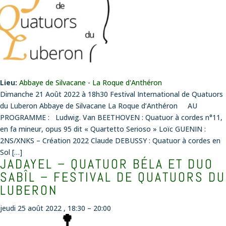
Lieu:
Abbaye de Silvacane - La Roque d'Anthéron
Dimanche 21 Août 2022 à 18h30 Festival International de Quatuors
du Luberon Abbaye de Silvacane La Roque d’Anthéron AU
PROGRAMME : Ludwig. Van BEETHOVEN : Quatuor à cordes n°11,
en fa mineur, opus 95 dit « Quartetto Serioso » Loïc GUENIN :
2NS/XNKS – Création 2022 Claude DEBUSSY : Quatuor à cordes en
Sol […]
JADAYEL – QUATUOR BÉLA ET DUO
SABÎL – FESTIVAL DE QUATUORS DU
LUBERON
jeudi 25 août 2022 , 18:30
–
20:00