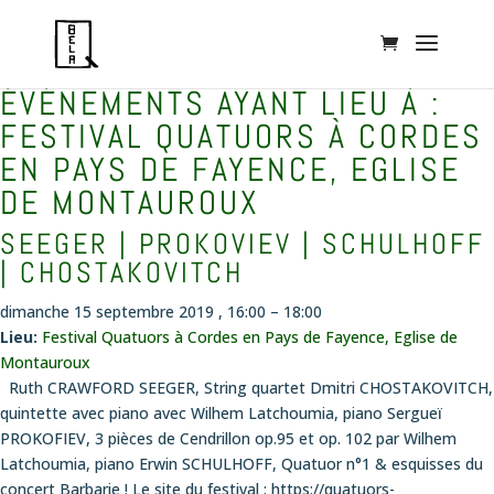
ÉVÉNEMENTS AYANT LIEU À :
FESTIVAL QUATUORS À CORDES
EN PAYS DE FAYENCE, EGLISE
DE MONTAUROUX
SEEGER | PROKOVIEV | SCHULHOFF
| CHOSTAKOVITCH
dimanche 15 septembre 2019 , 16:00
–
18:00
Lieu:
Festival Quatuors à Cordes en Pays de Fayence, Eglise de
Montauroux
Ruth CRAWFORD SEEGER, String quartet Dmitri CHOSTAKOVITCH,
quintette avec piano avec Wilhem Latchoumia, piano Sergueï
PROKOFIEV, 3 pièces de Cendrillon op.95 et op. 102 par Wilhem
Latchoumia, piano Erwin SCHULHOFF, Quatuor n°1 & esquisses du
concert Barbarie ! Le site du festival : https://quatuors-