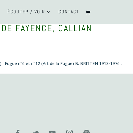
ÉCOUTER / VOIR
CONTACT
 DE FAYENCE, CALLIAN
 : Fugue n°6 et n°12 (Art de la Fugue) B. BRITTEN 1913-1976 :
 novembre 2026 , 19:00