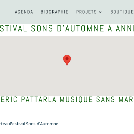
AGENDA
BIOGRAPHIE
PROJETS
BOUTIQUE
STIVAL SONS D'AUTOMNE À ANN
ÉRIC PATTAR
LA MUSIQUE SANS MAR
arteauFestival Sons d’Automne