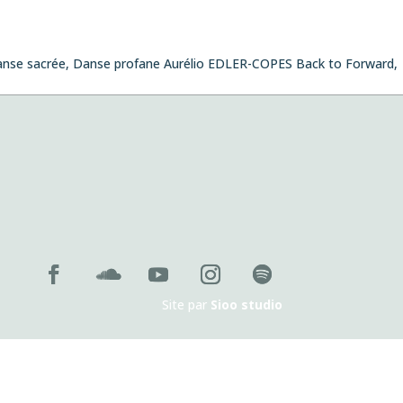
nse sacrée, Danse profane Aurélio EDLER-COPES Back to Forward,
 novembre 2026 , 19:00
Site par
Sioo studio