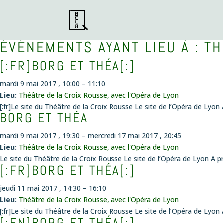
ÉVÉNEMENTS AYANT LIEU À :
TH
[:FR]BORG ET THÉA[:]
mardi 9 mai 2017 , 10:00
–
11:10
Lieu:
Théâtre de la Croix Rousse, avec l'Opéra de Lyon
[:fr]Le site du Théâtre de la Croix Rousse Le site de l’Opéra de Lyon
BORG ET THÉA
mardi 9 mai 2017 , 19:30
–
mercredi 17 mai 2017 , 20:45
Lieu:
Théâtre de la Croix Rousse, avec l'Opéra de Lyon
Le site du Théâtre de la Croix Rousse Le site de l’Opéra de Lyon A 
[:FR]BORG ET THÉA[:]
jeudi 11 mai 2017 , 14:30
–
16:10
Lieu:
Théâtre de la Croix Rousse, avec l'Opéra de Lyon
[:fr]Le site du Théâtre de la Croix Rousse Le site de l’Opéra de Lyon
[:EN]BORG ET THÉA[:]