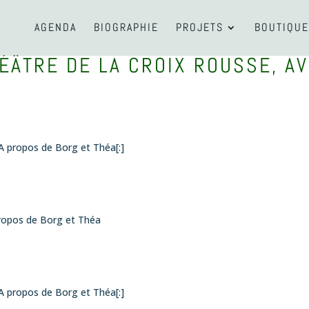
AGENDA
BIOGRAPHIE
PROJETS
BOUTIQUE
ÉÂTRE DE LA CROIX ROUSSE, AV
 A propos de Borg et Théa[:]
propos de Borg et Théa
 A propos de Borg et Théa[:]