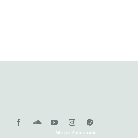
Événements suivants
→
 novembre 2026 , 19:00
Site par
Sioo studio