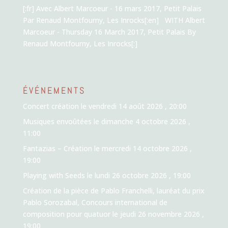
[:fr] Avec Albert Marcoeur - 16 mars 2017, Petit Palais
Par Renaud Montfourny, Les Inrocks[:en] WITH Albert
Marcoeur - Thursday 16 March 2017, Petit Palais By
Renaud Montfourny, Les Inrocks[:]
ÉVÉNEMENTS
Concert création
le vendredi 14 août 2026 , 20:00
Musiques envoûtées
le dimanche 4 octobre 2026 ,
11:00
Fantazias – Création
le mercredi 14 octobre 2026 ,
19:00
Playing with Seeds
le lundi 26 octobre 2026 , 19:00
Création de la pièce de Pablo Franchelli, lauréat du prix
Pablo Sorozabal, Concours international de
composition pour quatuor
le jeudi 26 novembre 2026 ,
19:00