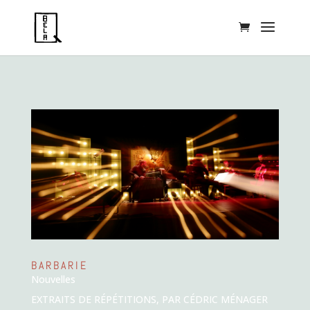
BARBARIE
Nouvelles
EXTRAITS DE RÉPÉTITIONS, PAR CÉDRIC MÉNAGER