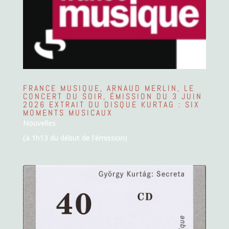
FRANCE MUSIQUE, ARNAUD MERLIN, LE
CONCERT DU SOIR, ÉMISSION DU 3 JUIN
2026 EXTRAIT DU DISQUE KURTAG : SIX
MOMENTS MUSICAUX
Nouvelles
(à 1h13 du début de l’émission)