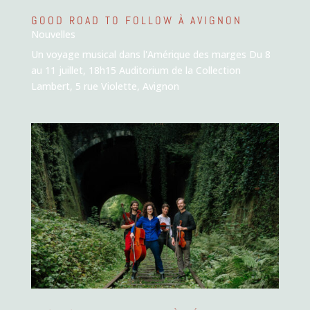
GOOD ROAD TO FOLLOW À AVIGNON
Nouvelles
Un voyage musical dans l'Amérique des marges Du 8
au 11 juillet, 18h15 Auditorium de la Collection
Lambert, 5 rue Violette, Avignon