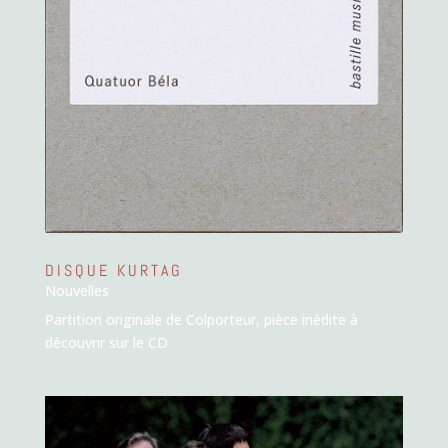
DISQUE KURTAG
Nouvelles
Partition originale de Colporteur, pièce inédite à
découvrir sur le CD