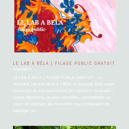
LE LAB À BÉLA | FILAGE PUBLIC GRATUIT
Nouvelles
LE LAB À BÉLA | FILAGE PUBLIC GRATUIT Le
mercredi 1er mai 2024 à 17h00, le Quatuor Béla ouvre
les portes de son laboratoire de créations musicales !
Grand répertoire, œuvres nouvelles, commandes en
cours de création, les musiciens vous proposent de
partager un...